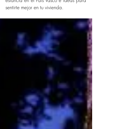
estancia en el País Vasco e ideas para
sentirte mejor en tu vivienda.